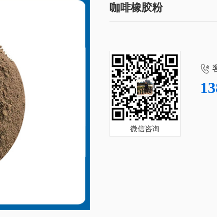
咖啡橡胶粉

13
微信咨询