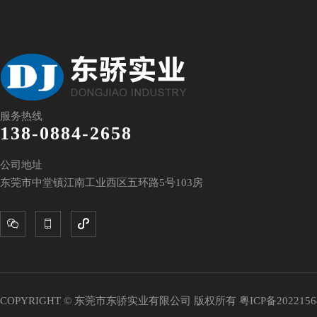
服务热线
138-0884-2658
公司地址
东莞市中堂镇江南工业西区五环路5号103房



COPYRIGHT © 东莞市东骄实业有限公司 版权所有
粤ICP备202215