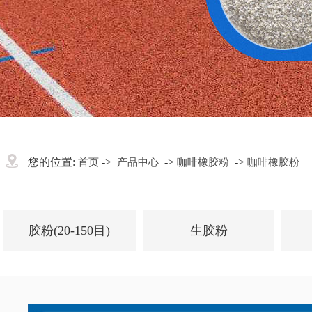
您的位置:
->
->
->
首页
产品中心
咖啡橡胶粉
咖啡橡胶粉
胶粉(20-150目)
生胶粉