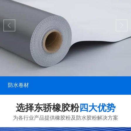
防水卷材
选择东骄橡胶粉
四大优势
为各行业产品提供橡胶粉及防水胶粉解决方案