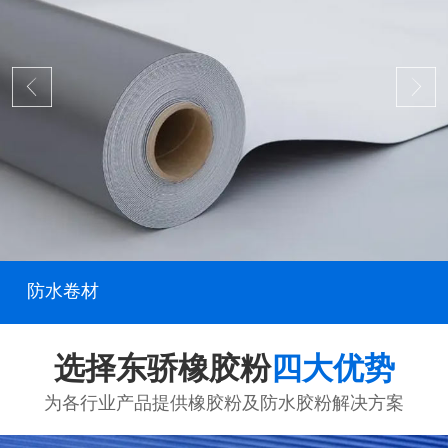
防水卷材
选择东骄橡胶粉
四大优势
为各行业产品提供橡胶粉及防水胶粉解决方案