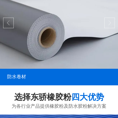
防水卷材
选择东骄橡胶粉
四大优势
为各行业产品提供橡胶粉及防水胶粉解决方案